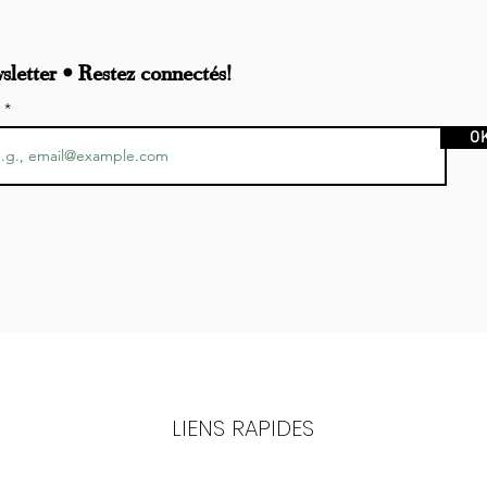
letter • Restez connectés!
l
O
LIENS RAPIDES