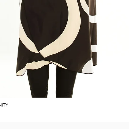
Quick View
NITY