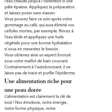
l’eau chaude jusqu’à l'obtention d'une 
pâte épaisse. Appliquez la préparation 
et laissez poser sans masser.
Vous pouvez faire ce soin après votre 
gommage au café, qui aura éliminé vos 
cellules mortes, par exemple. Rincez à 
l’eau tiède et appliquez une huile 
végétale pour une bonne hydratation 
si vous en ressentez le besoin.
Vous obtenez ainsi un aspect bronzé 
sous votre 
maillot de bain couvrant
. 
Contrairement à l'autobronzant, il ne 
laisse pas de trace et purifie l’épiderme.
Une alimentation riche pour 
une peau dorée
L’alimentation est clairement la clé de 
tout ! Nos émotions, notre énergie, 
notre forme physique, notre 