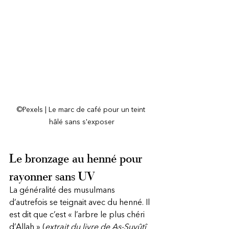
©Pexels | Le marc de café pour un teint 
hâlé sans s'exposer
Le bronzage au henné pour 
rayonner sans UV
La généralité des musulmans 
d’autrefois se teignait avec du henné. Il 
est dit que c’est « l’arbre le plus chéri 
d’Allah » (
extrait du livre de As-Suyûtî 