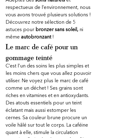
Adeptes des 
soins naturels
 et 
respectueux de l’environnement, nous 
vous avons trouvé plusieurs solutions ! 
Découvrez notre sélection de 5 
astuces pour 
bronzer sans soleil,
 ni 
même 
autobronzant
 ! 
Le marc de café pour un 
gommage teinté
C’est l’un des soins les plus simples et 
les moins chers que vous allez pouvoir 
utiliser. Ne voyez plus le marc de café 
comme un déchet ! Ses grains sont 
riches en vitamines et en antioxydants. 
Des atouts essentiels pour un teint 
éclatant mais aussi estomper les 
cernes. Sa couleur brune procure un 
voile hâlé sur tout le corps. La caféine 
quant à elle, stimule la circulation 