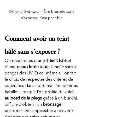
©Shemsi Swimwear | Être bronzée sans 
s'exposer, c'est possible
Comment avoir un teint 
hâlé sans s’exposer ?
On rêve toutes d’un joli
 teint hâlé 
et 
d’une
 peau dorée 
toute l’année sans le 
danger des UV. Et ce, même si l’on fait 
le choix de respecter des critères de 
couvrance dans notre manière de nous 
habiller. Lorsque l’on profite du soleil 
au bord de la plage
 grâce
 à un burkini
, 
difficile d’obtenir un 
bronzage
uniforme. Défi impossible à relever ? 