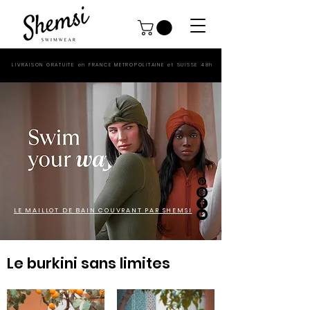
LIVRAISON GRATUITE en FRANCE METROPOLITAINE et SUISSE 48h
LE MAILLOT DE BAIN COUVRANT PAR SHEMSI
Le burkini sans limites