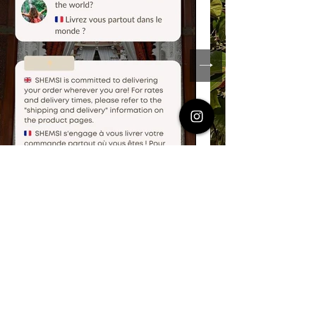
Le mouvement Shemsi
Swimwear